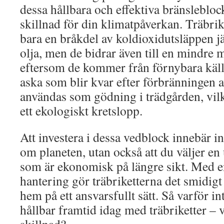
dessa hållbara och effektiva bränslebloc
skillnad för din klimatpåverkan. Träbrik
bara en bråkdel av koldioxidutsläppen j
olja, men de bidrar även till en mindre 
eftersom de kommer från förnybara käl
aska som blir kvar efter förbränningen a
användas som gödning i trädgården, vilke
ett ekologiskt kretslopp.
Att investera i dessa vedblock innebär in
om planeten, utan också att du väljer 
som är ekonomisk på längre sikt. Med e
hantering gör träbriketterna det smidigt 
hem på ett ansvarsfullt sätt. Så varför in
hållbar framtid idag med träbriketter 