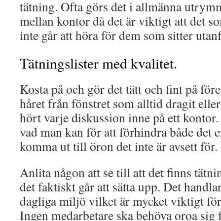
tätning. Ofta görs det i allmänna utrymm
mellan kontor då det är viktigt att det 
inte går att höra för dem som sitter utanf
Tätningslister med kvalitet.
Kosta på och gör det tätt och fint på för
håret från fönstret som alltid dragit ell
hört varje diskussion inne på ett kontor.
vad man kan för att förhindra både det e
komma ut till öron det inte är avsett för.
Anlita någon att se till att det finns tätni
det faktiskt går att sätta upp. Det hand
dagliga miljö vilket är mycket viktigt för
Ingen medarbetare ska behöva oroa sig f