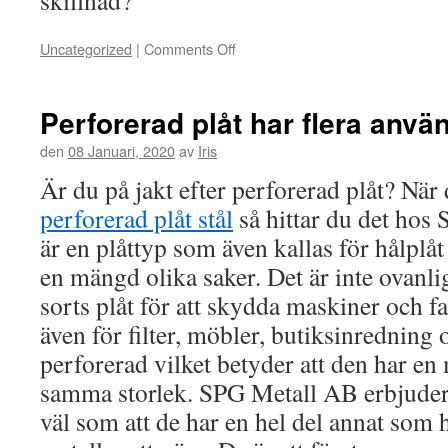
skillnad?
Uncategorized
|
Comments Off
on
Perforerad plåt har flera an
den
08 Januari, 2020
av
Iris
Är du på jakt efter perforerad plåt? När
perforerad plåt stål
så hittar du det hos
är en plåttyp som även kallas för hålplå
en mängd olika saker. Det är inte ovanli
sorts plåt för att skydda maskiner och 
även för filter, möbler, butiksinredning 
perforerad vilket betyder att den har en 
samma storlek. SPG Metall AB erbjuder 
väl som att de har en hel del annat som 