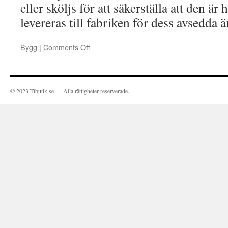
eller sköljs för att säkerställa att den är 
levereras till fabriken för dess avsedda 
Bygg
|
Comments Off
on
© 2023 Ttbutik.se — Alla rättigheter reserverade.