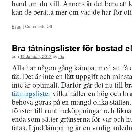
hand om du vill. Annars är det bara att 
kan de berätta mer om vad de har för ol
Bygg
|
Comments Off
on
Bra tätningslister för bostad el
den
19 Januari, 2017
av
Iris
Alla har någon gång kämpat med att få e
tät. Det är inte en lätt uppgift och minsta 
inte är optimalt. Därför går det nu till br
tätningslister
vilka håller en hög och bra
behöva göras på en mängd olika ställen. 
fönster till runt lucköppningar och likna
enda som sätter gränserna för var och hu
tätas. Ljuddämpning är en vanlig anledni