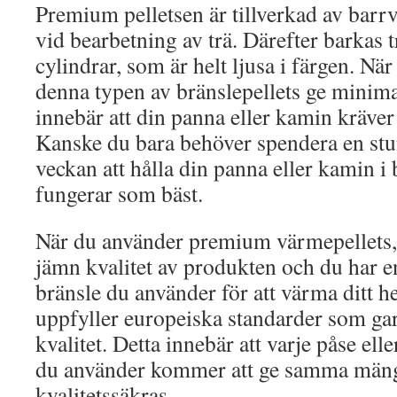
Premium pelletsen är tillverkad av bar
vid bearbetning av trä. Därefter barkas tr
cylindrar, som är helt ljusa i färgen. N
denna typen av bränslepellets ge minima
innebär att din panna eller kamin kräve
Kanske du bara behöver spendera en stu
veckan att hålla din panna eller kamin i b
fungerar som bäst.
När du använder premium värmepellets,
jämn kvalitet av produkten och du har e
bränsle du använder för att värma ditt he
uppfyller europeiska standarder som ga
kvalitet. Detta innebär att varje påse ell
du använder kommer att ge samma mäng
kvalitetssäkras.