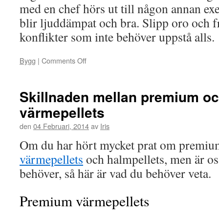
med en chef hörs ut till någon annan exem
blir ljuddämpat och bra. Slipp oro och 
konflikter som inte behöver uppstå alls.
Bygg
|
Comments Off
on
Skillnaden mellan premium o
värmepellets
den
04 Februari, 2014
av
Iris
Om du har hört mycket prat om premi
värmepellets
och halmpellets, men är os
behöver, så här är vad du behöver veta.
Premium värmepellets