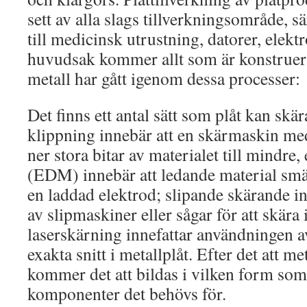
sett av alla slags tillverkningsområde, 
till medicinsk utrustning, datorer, elekt
huvudsak kommer allt som är konstruera
metall har gått igenom dessa processer:
Det finns ett antal sätt som plåt kan skär
klippning innebär att en skärmaskin me
ner stora bitar av materialet till mindre,
(EDM) innebär att ledande material smä
en laddad elektrod; slipande skärande i
av slipmaskiner eller sågar för att skära
laserskärning innefattar användningen av
exakta snitt i metallplåt. Efter det att me
kommer det att bildas i vilken form som
komponenter det behövs för.