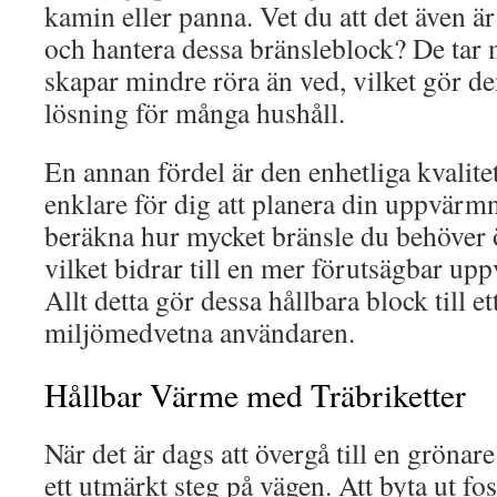
kamin eller panna. Vet du att det även är
och hantera dessa bränsleblock? De tar 
skapar mindre röra än ved, vilket gör de
lösning för många hushåll.
En annan fördel är den enhetliga kvalitet
enklare för dig att planera din uppvärmn
beräkna hur mycket bränsle du behöver ö
vilket bidrar till en mer förutsägbar u
Allt detta gör dessa hållbara block till e
miljömedvetna användaren.
Hållbar Värme med Träbriketter
När det är dags att övergå till en grönare 
ett utmärkt steg på vägen. Att byta ut fo